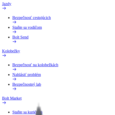
Jazdy
Bezpečnosť cestujúcich
Staňte sa vodičom
Bolt Send
Kolobežky
Bezpečnosť na kolobežkách
Nahlásiť problém
Bezpečnostný lab
Bolt Market
Staňte sa kuriérom