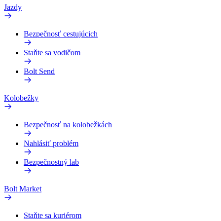
Jazdy
Bezpečnosť cestujúcich
Staňte sa vodičom
Bolt Send
Kolobežky
Bezpečnosť na kolobežkách
Nahlásiť problém
Bezpečnostný lab
Bolt Market
Staňte sa kuriérom