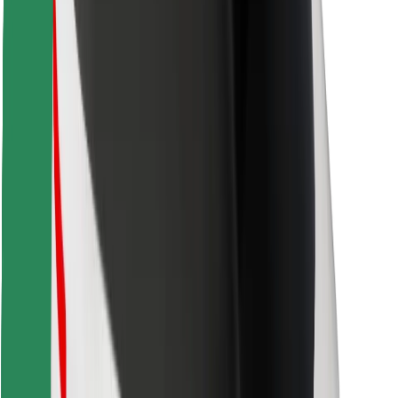
Stiahnite si aplikáciu Bolt Food