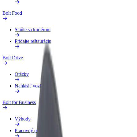
Bolt Food
Staňte sa kuriérom
Pridajte reštauráciu
Bolt Drive
Otázky
Nahlásiť vozidlo
Bolt for Business
Výhody
Pracovný profil