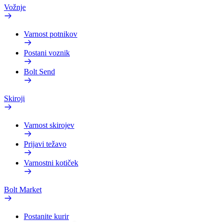
Vožnje
Varnost potnikov
Postani voznik
Bolt Send
Skiroji
Varnost skirojev
Prijavi težavo
Varnostni kotiček
Bolt Market
Postanite kurir