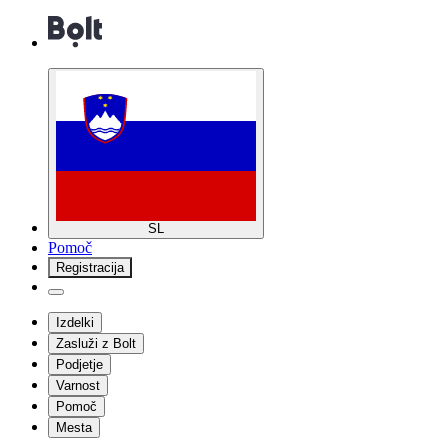
SL
Pomoč
Registracija
Izdelki
Zasluži z Bolt
Podjetje
Varnost
Pomoč
Mesta