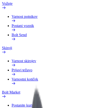
Vožnje
Varnost potnikov
Postani voznik
Bolt Send
Skiroji
Varnost skirojev
Prijavi težavo
Varnostni kotiček
Bolt Market
Postanite kurir