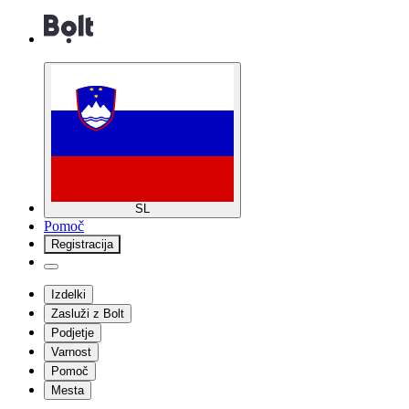
SL
Pomoč
Registracija
Izdelki
Zasluži z Bolt
Podjetje
Varnost
Pomoč
Mesta