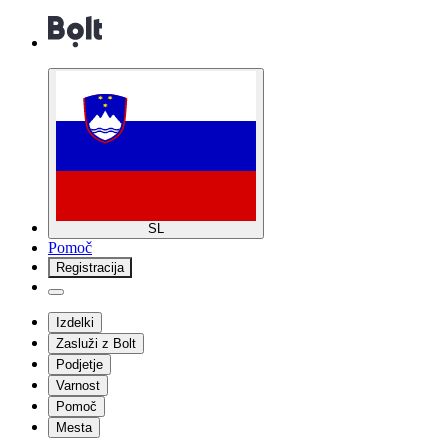
SL
Pomoč
Registracija
Izdelki
Zasluži z Bolt
Podjetje
Varnost
Pomoč
Mesta