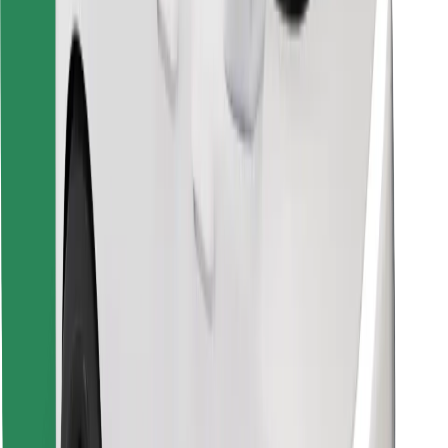
Prenesi aplikacijo Bolt Food