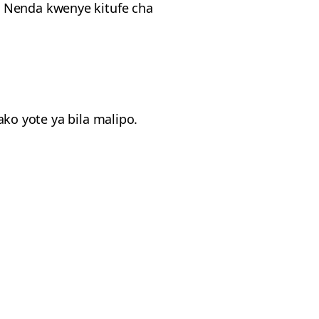
. Nenda kwenye kitufe cha
 yote ya bila malipo.