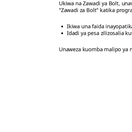
Ukiwa na Zawadi ya Bolt, una
"Zawadi za Bolt" katika progr
Ikiwa una faida inayopati
Idadi ya pesa zilizosalia k
Unaweza kuomba malipo ya m