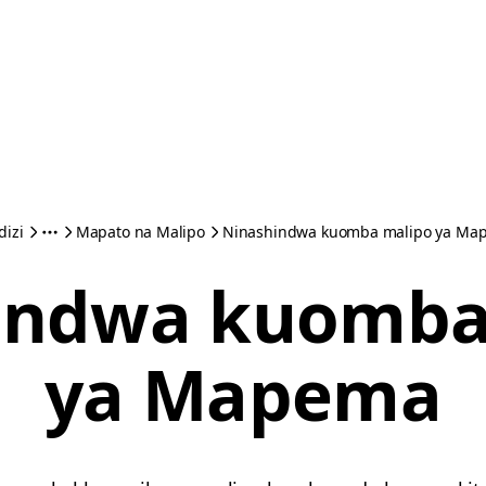
dizi
Mapato na Malipo
Ninashindwa kuomba malipo ya Ma
indwa kuomba
ya Mapema