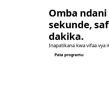
Omba ndani
sekunde, saf
dakika.
Inapatikana kwa vifaa vya 
Pata programu