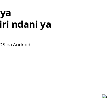
 ya
iri ndani ya
iOS na Android.