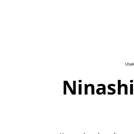
Usai
Ninash