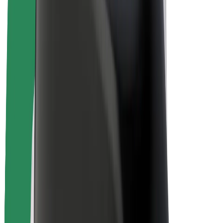
สร้างรายได้กับ Bolt
คนขับ
รายได้ของคนขับ
พนักงานส่งของ
รายได้ของพนักงานส่งของ
พาร์ทเนอร์ร้านอาหาร Bolt
ฟลีท
แฟรนไชส์
บริษัท
งาน
เกี่ยวกับ Bolt