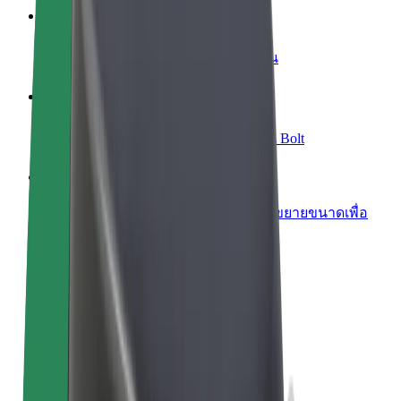
เพิ่มร้านอาหารหรือร้านค้า
เพิ่มรายได้ด้วยการเข้าถึงลูกค้ามากขึ้น
ลงทะเบียนเป็นเจ้าของฟลีท
เพิ่มรายได้ด้วยการเพิ่มฟลีทของคุณใน Bolt
Bolt for Business
ผลิตภัณฑ์และบริการของ Bolt ที่มีการขยายขนาดเพื่อ
ธุรกิจของคุณ
ข้อกำหนด และเงื่อนไข