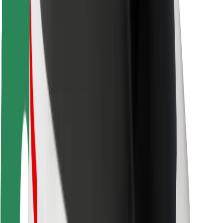
ความปลอดภัย
ความปลอดภัยของผู้โดยสาร
ความปลอดภัยของคนขับ
ความปลอดภัยในการใช้สกู๊ตเตอร์
ห้องแล็บความปลอดภัย
เมือง
ตำแหน่ง
ทางแก้ปัญหาภายในเมือง
สนามบิน
แท่นชาร์จของ Bolt