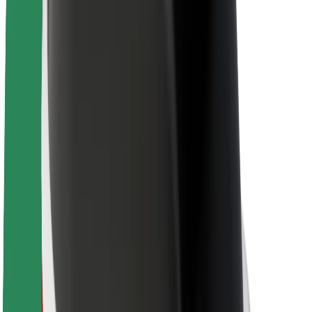
นโยบายด้านความยั่งยืนของ Bolt
Project Zero
บล็อก
ห้องข่าว
แนวทางการสร้างแบรนด์
พันธกิจ
นักลงทุนสัมพันธ์
ทีมผู้นำ
แบรนด์
สื่อ
Urban Fund