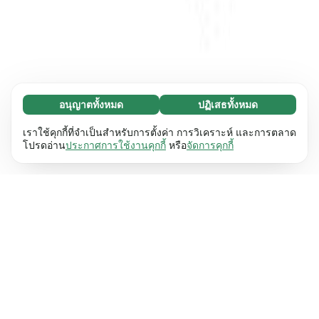
อนุญาตทั้งหมด
ปฏิเสธทั้งหมด
จำเป็น (65)
คุกกี้ที่จำเป็นช่วยทำให้เว็บไซต์ของเราใช้งานได้โดย
ศึกษาเพิ่มเติม
เราใช้คุกกี้ที่จำเป็นสำหรับการตั้งค่า การวิเคราะห์ และการตลาด
เปิดใช้งานฟังก์ชันพื้นฐาน เช่น การนำทางหน้า
โปรดอ่าน
ประกาศการใช้งานคุกกี้
หรือ
จัดการคุกกี้
เว็บไซต์ไม่สามารถทำงานได้ตามปกติหากไม่มีคุกกี้
การตั้งค่า (17)
เหล่านี้
เรียนรู้เพิ่มเติม
คุกกี้เพื่อเพิ่มประสิทธิภาพเว็บช่วยให้เว็บไซต์ของเรา
ศึกษาเพิ่มเติม
จดจำข้อมูลที่เปลี่ยนแปลงลักษณะการทำงานหรือรูป
ลักษณ์ เช่น ภาษาที่คุณต้องการหรือภูมิภาคที่คุณ
สถิติ (63)
อยู่
เรียนรู้เพิ่มเติม
คุกกี้ทางสถิติช่วยให้เราเข้าใจว่าคุณโต้ตอบกับ
ศึกษาเพิ่มเติม
เว็บไซต์ของเราอย่างไรโดยการรวบรวมและ
รายงานข้อมูลโดยไม่เปิดเผยตัวตน
เรียนรู้เพิ่มเติม
การตลาด (63)
คุกกี้การตลาดใช้เพื่อติดตามผู้เข้าชมเว็บไซต์ของ
ศึกษาเพิ่มเติม
เรา โดยมีวัตถุประสงค์เพื่อแสดงโฆษณาที่เกี่ยวข้อง