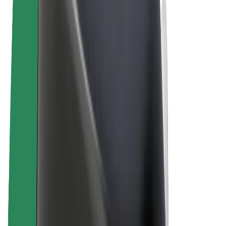
ความเป็นส่วนตัว
คุกกี้
© 2026 Bolt Technology OÜ
ผลิตภัณฑ์
การโดยสาร
สกู๊ตเตอร์
Bolt Market
Bolt Food
Bolt Drive
Bolt for Business
จักรยานไฟฟ้า
Bolt Plus