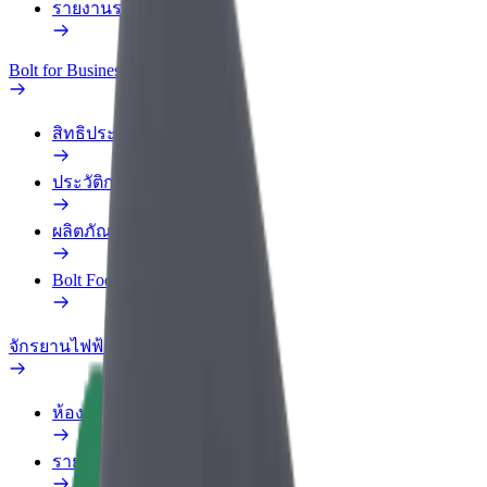
รายงานรถ
Bolt for Business
สิทธิประโยชน์
ประวัติการทำงาน
ผลิตภัณฑ์
Bolt Food สำหรับองค์กร
จักรยานไฟฟ้า
ห้องแล็บความปลอดภัย
รายงานปัญหา