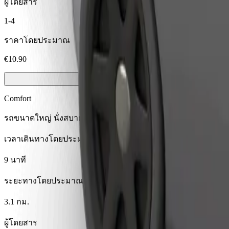
ผู้โดยสาร
1-4
ราคาโดยประมาณ
€10.90
Comfort
รถขนาดใหญ่ นั่งสบาย มีพื้นที่เก็บของมากขึ้น
เวลาเดินทางโดยประมาณ
9 นาที
ระยะทางโดยประมาณ
3.1 กม.
ผู้โดยสาร