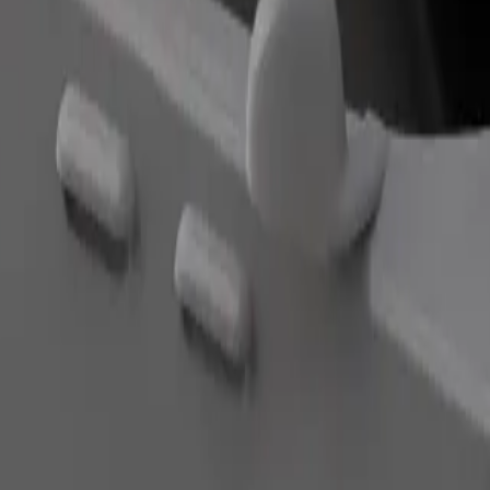
ง Andén 19 อยู่ใช่ไหม มาดูบริการของเราและค้นหาเส้นทางที่ดีที่ส
ดาวน์โหลดแอป