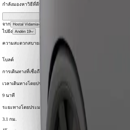
กำลังมองหาวิธีที่ดีที่สุดในการเดินทางจาก Hostal Vidamia ไปยั
จาก
Hostal Vidamia
ไปยัง
Andén 19
ความสะดวกสบายอยู่แค่ปลายนิ้วสัมผัส!
โบลต์
การเดินทางที่เชื่อถือได้ กับรถขนาดกลางสำหรับทุกวัน
เวลาเดินทางโดยประมาณ
9 นาที
ระยะทางโดยประมาณ
3.1 กม.