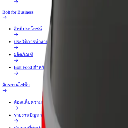
Bolt for Business
สิทธิประโยชน์
ประวัติการทำงาน
ผลิตภัณฑ์
Bolt Food สำหรับองค์กร
จักรยานไฟฟ้า
ห้องแล็บความปลอดภัย
รายงานปัญหา
คำถามที่พบบ่อย