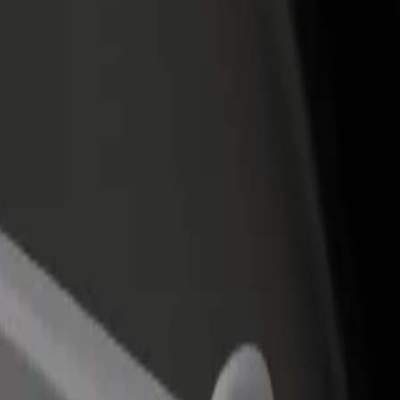
Bolt for Busin
าหารหรือร้านค้า
ลงทะเบียนเป็นเจ้าของฟลีท
ผลิตภัณฑ์แล
ด้วยการเข้าถึง
เพิ่มรายได้ด้วยการเพิ่มฟลีทของ
เพื่อธุรกิจขอ
ึ้น
คุณใน Bolt