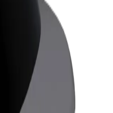
ess
ะบริการของ Bolt ที่มีการขยายขนาด
งคุณ