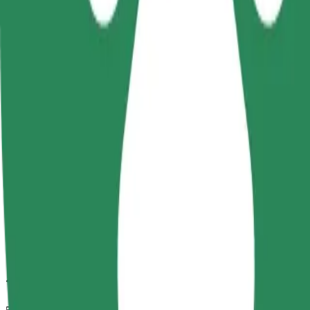
วิธีเดินทางจาก Omega Hotel ไปยัง Face Club
กำลังมองหาวิธีที่ดีที่สุดในการเดินทางจาก Omega Hotel ไปยัง F
จาก
Omega Hotel
ไปยัง
Face Club
ความสะดวกสบายอยู่แค่ปลายนิ้วสัมผัส!
โบลต์
การเดินทางที่เชื่อถือได้ กับรถขนาดกลางสำหรับทุกวัน
เวลาเดินทางโดยประมาณ
10 นาที
ระยะทางโดยประมาณ