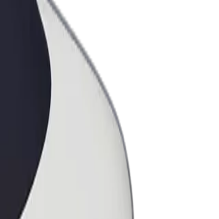
ess
ะบริการของ Bolt ที่มีการขยายขนาด
งคุณ