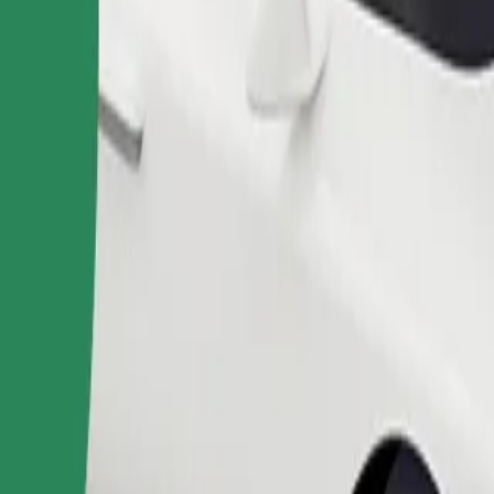
ace Club อยู่ใช่ไหม มาดูบริการของเราและค้นหาเส้นทางที่ดีที่สุ
ดาวน์โหลดแอป