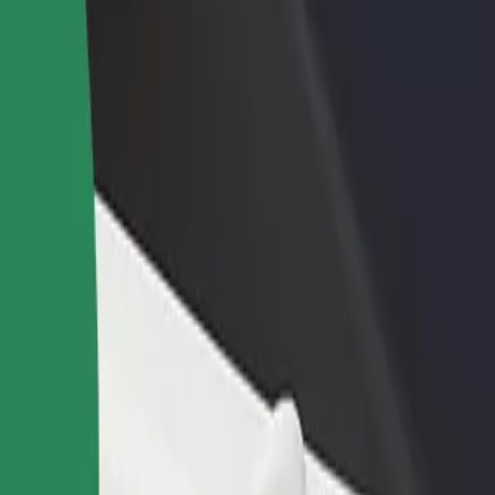
Bolt for Busin
าหารหรือร้านค้า
ลงทะเบียนเป็นเจ้าของฟลีท
ผลิตภัณฑ์แล
ด้วยการเข้าถึง
เพิ่มรายได้ด้วยการเพิ่มฟลีทของ
เพื่อธุรกิจขอ
ึ้น
คุณใน Bolt