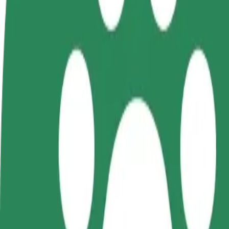
คำถามที่พบบ่อย
Bolt Plus
สิทธิประโยชน์
วิธีเข้าร่วม
คำถามที่พบบ่อย
สมัครเป็นคนขับ
สมัครเป็นคนส่งพัสดุ
เพิ่มร้านอ
สร้างรายได้ในแบบ
ส่งอาหารและรับรายได้
เพิ่มรายได้
ของคุณ
ทุกสัปดาห์
ลูกค้ามากข