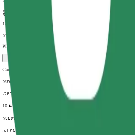
5.1 กม.
ผู้โดยสาร
1-4
ราคาโดยประมาณ
PLN 20.00
Comfort
รถขนาดใหญ่ นั่งสบาย มีพื้นที่เก็บของมากขึ้น
เวลาเดินทางโดยประมาณ
10 นาที
ระยะทางโดยประมาณ
5.1 กม.