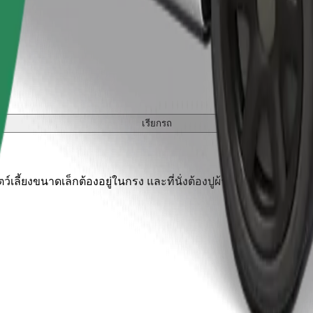
เรียกรถ
เลี้ยงขนาดเล็กต้องอยู่ในกรง และที่นั่งต้องปูผ้าห่มหรือแผ่นรองป้