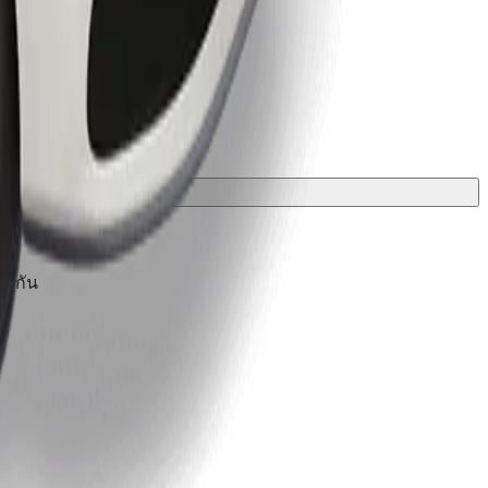
องกัน