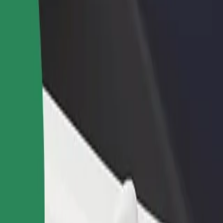
Bolt for Busin
าหารหรือร้านค้า
ลงทะเบียนเป็นเจ้าของฟลีท
ผลิตภัณฑ์แล
ด้วยการเข้าถึง
เพิ่มรายได้ด้วยการเพิ่มฟลีทของ
เพื่อธุรกิจขอ
ึ้น
คุณใน Bolt