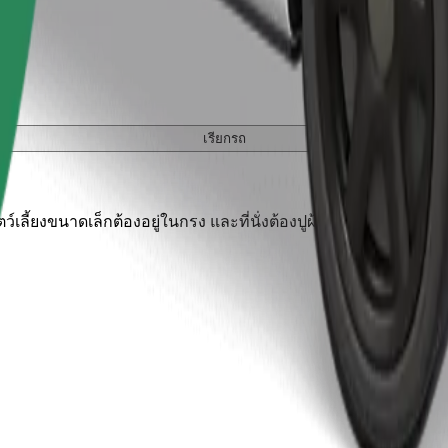
เรียกรถ
เลี้ยงขนาดเล็กต้องอยู่ในกรง และที่นั่งต้องปูผ้าห่มหรือแผ่นรองป้