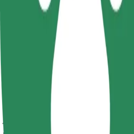
กำลังมองหาวิธีที่ดีที่สุดในการเดินทางจาก Omega Hotel ไปยัง 
จาก
Omega Hotel
ไปยัง
Auchan
ความสะดวกสบายอยู่แค่ปลายนิ้วสัมผัส!
โบลต์
การเดินทางที่เชื่อถือได้ กับรถขนาดกลางสำหรับทุกวัน
เวลาเดินทางโดยประมาณ
10 นาที
ระยะทางโดยประมาณ
4.9 กม.