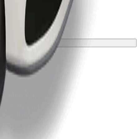
องกัน