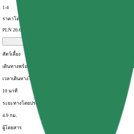
1-4
ราคาโดยประมาณ
PLN 26.60
สัตว์เลี้ยง
เดินทางพร้อมสัตว์เลี้ยงของคุณ สุนัขต้องสวมตะกร้อครอบปาก สัตว์
เวลาเดินทางโดยประมาณ
10 นาที
ระยะทางโดยประมาณ
4.9 กม.
ผู้โดยสาร