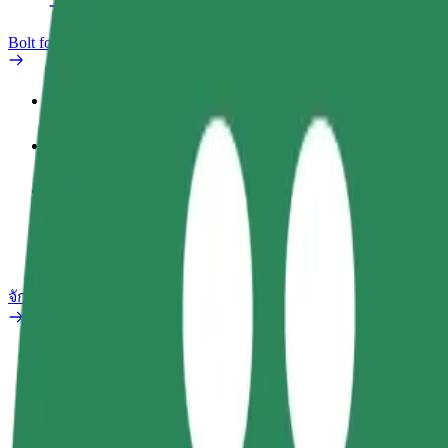
Bolt for Business
สิทธิประโยชน์
ประวัติการทำงาน
ผลิตภัณฑ์
Bolt Food สำหรับองค์กร
จักรยานไฟฟ้า
ห้องแล็บความปลอดภัย
รายงานปัญหา
คำถามที่พบบ่อย