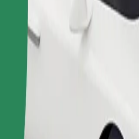
Auchan อยู่ใช่ไหม มาดูบริการของเราและค้นหาเส้นทางที่ดีที่สุดส
ดาวน์โหลดแอป