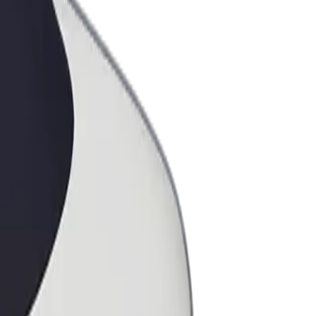
ess
ะบริการของ Bolt ที่มีการขยายขนาด
งคุณ