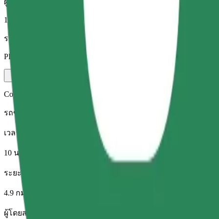
ผู้โดยสาร
1-4
ราคาโดยประมาณ
PLN 19.30
Comfort
รถขนาดใหญ่ นั่งสบาย มีพื้นที่เก็บของมากขึ้น
เวลาเดินทางโดยประมาณ
10 นาที
ระยะทางโดยประมาณ
4.9 กม.
ผู้โดยสาร