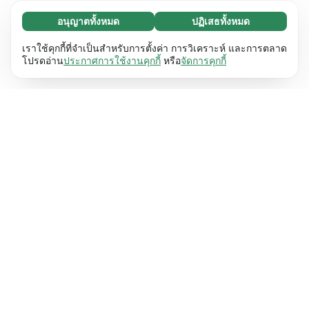
อนุญาตทั้งหมด
ปฏิเสธทั้งหมด
จำเป็น (65)
คุกกี้ที่จำเป็นช่วยทำให้เว็บไซต์ของเราใช้งานได้โดย
ศึกษาเพิ่มเติม
เราใช้คุกกี้ที่จำเป็นสำหรับการตั้งค่า การวิเคราะห์ และการตลาด
เปิดใช้งานฟังก์ชันพื้นฐาน เช่น การนำทางหน้า
โปรดอ่าน
ประกาศการใช้งานคุกกี้
หรือ
จัดการคุกกี้
เว็บไซต์ไม่สามารถทำงานได้ตามปกติหากไม่มีคุกกี้
การตั้งค่า (17)
เหล่านี้
เรียนรู้เพิ่มเติม
คุกกี้เพื่อเพิ่มประสิทธิภาพเว็บช่วยให้เว็บไซต์ของเรา
ศึกษาเพิ่มเติม
จดจำข้อมูลที่เปลี่ยนแปลงลักษณะการทำงานหรือรูป
ลักษณ์ เช่น ภาษาที่คุณต้องการหรือภูมิภาคที่คุณ
สถิติ (63)
อยู่
เรียนรู้เพิ่มเติม
คุกกี้ทางสถิติช่วยให้เราเข้าใจว่าคุณโต้ตอบกับ
ศึกษาเพิ่มเติม
เว็บไซต์ของเราอย่างไรโดยการรวบรวมและ
รายงานข้อมูลโดยไม่เปิดเผยตัวตน
เรียนรู้เพิ่มเติม
การตลาด (63)
คุกกี้การตลาดใช้เพื่อติดตามผู้เข้าชมเว็บไซต์ของ
ศึกษาเพิ่มเติม
เรา โดยมีวัตถุประสงค์เพื่อแสดงโฆษณาที่เกี่ยวข้อง
และมีส่วนร่วมกับแต่ละบุคคลมากขึ้น
เรียนรู้เพิ่มเติม