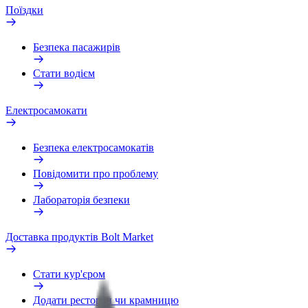
Поїздки
Безпека пасажирів
Стати водієм
Електросамокати
Безпека електросамокатів
Повідомити про проблему
Лабораторія безпеки
Доставка продуктів Bolt Market
Стати кур'єром
Додати ресторан чи крамницю