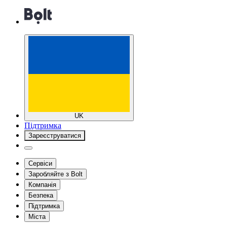
UK
Підтримка
Зареєструватися
Сервіси
Заробляйте з Bolt
Компанія
Безпека
Підтримка
Міста