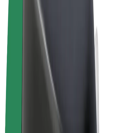
Правила та Умови
Конфіденційність
Файли ку́кі
© 2026 Bolt Technology OÜ
Сервіси
Поїздки
Електросамокати
Доставка продуктів Bolt Market
Доставка Bolt Food
Каршерінг Bolt Drive
Bolt for Business