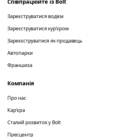
Співпрацюйте із Bolt
Зареєструватися водієм
Зареєструватися курʼєром
Зареєєструватися як продавець
Автопарки
Франшиза
Компанія
Про нас
Кар'єра
Сталий розвиток у Bolt
Пресцентр