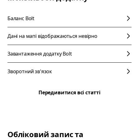
Баланс Bolt
Дані на мапі відображаються невірно
Завантаження додатку Bolt
Зворотний зв'язок
Передивитися всі статті
Обліковий запис та