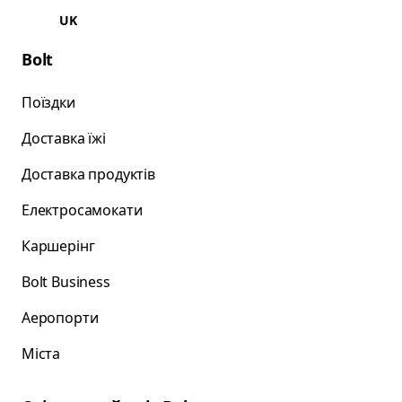
UK
Bolt
Поїздки
Доставка їжі
Доставка продуктів
Електросамокати
Каршерінг
Bolt Business
Аеропорти
Міста