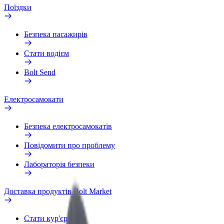
Поїздки
Безпека пасажирів
Стати водієм
Bolt Send
Електросамокати
Безпека електросамокатів
Повідомити про проблему
Лабораторія безпеки
Доставка продуктів Bolt Market
Стати кур'єром