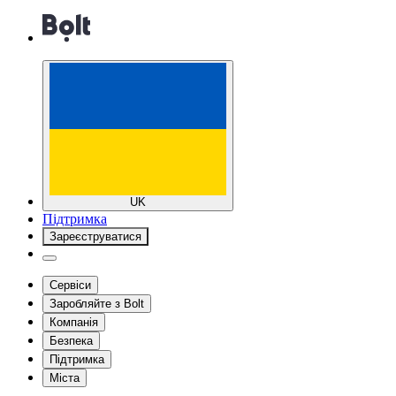
UK
Підтримка
Зареєструватися
Сервіси
Заробляйте з Bolt
Компанія
Безпека
Підтримка
Міста