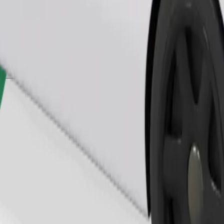
Замовити поїздку