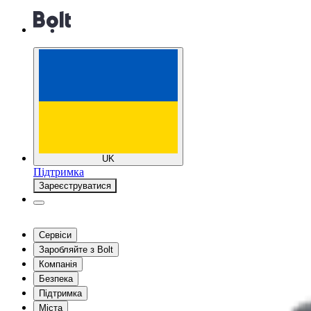
UK
Підтримка
Зареєструватися
Сервіси
Заробляйте з Bolt
Компанія
Безпека
Підтримка
Міста