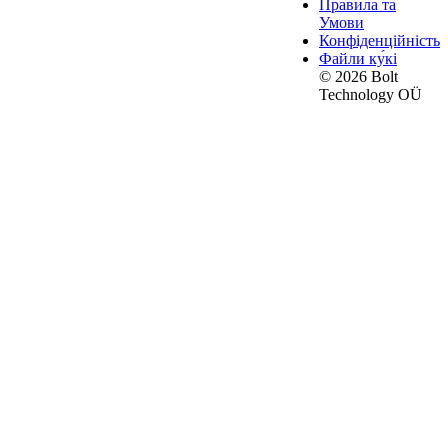
Правила та
Умови
Конфіденційність
Файли ку́кі
© 2026 Bolt
Technology OÜ