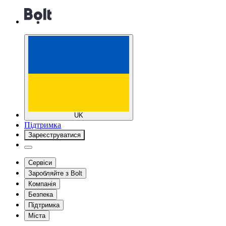
UK
Підтримка
Зареєструватися
Сервіси
Заробляйте з Bolt
Компанія
Безпека
Підтримка
Міста