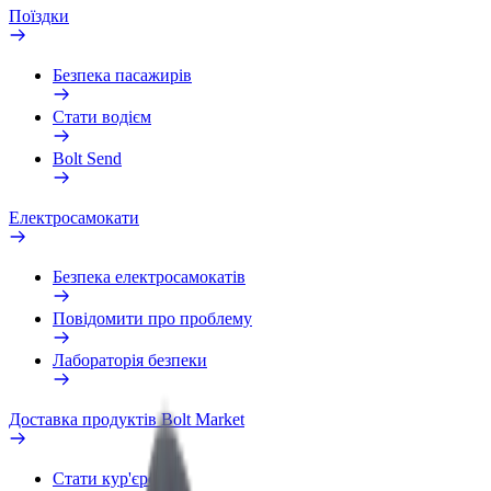
Поїздки
Безпека пасажирів
Стати водієм
Bolt Send
Електросамокати
Безпека електросамокатів
Повідомити про проблему
Лабораторія безпеки
Доставка продуктів Bolt Market
Стати кур'єром