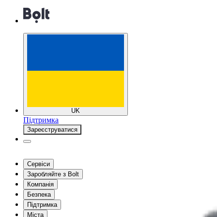
UK
Підтримка
Зареєструватися
Сервіси
Заробляйте з Bolt
Компанія
Безпека
Підтримка
Міста