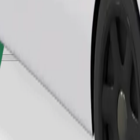
Замовити поїздку