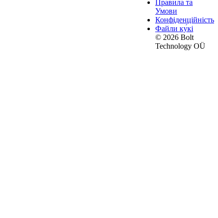
Правила та
Умови
Конфіденційність
Файли ку́кі
© 2026 Bolt
Technology OÜ