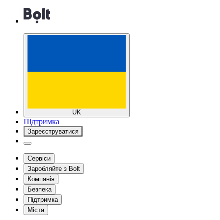
UK
Підтримка
Зареєструватися
Сервіси
Заробляйте з Bolt
Компанія
Безпека
Підтримка
Міста