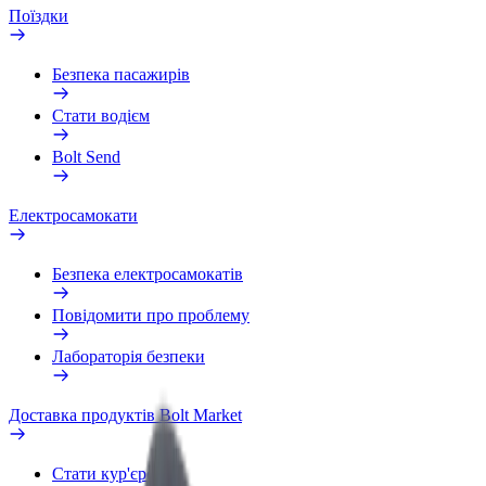
Поїздки
Безпека пасажирів
Стати водієм
Bolt Send
Електросамокати
Безпека електросамокатів
Повідомити про проблему
Лабораторія безпеки
Доставка продуктів Bolt Market
Стати кур'єром