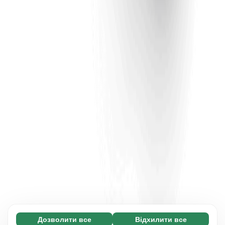
Дозволити все
Відхилити все