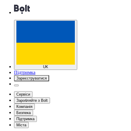
UK
Підтримка
Зареєструватися
Сервіси
Заробляйте з Bolt
Компанія
Безпека
Підтримка
Міста