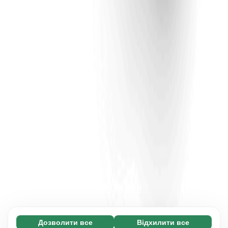
Дозволити все
Відхилити все