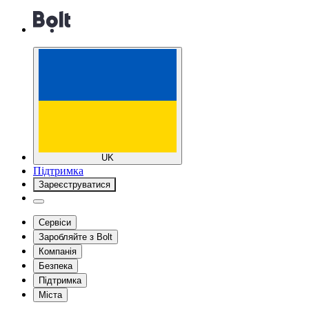
UK
Підтримка
Зареєструватися
Сервіси
Заробляйте з Bolt
Компанія
Безпека
Підтримка
Міста