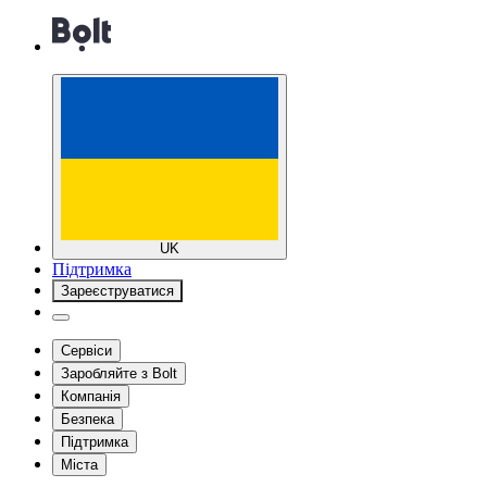
UK
Підтримка
Зареєструватися
Сервіси
Заробляйте з Bolt
Компанія
Безпека
Підтримка
Міста