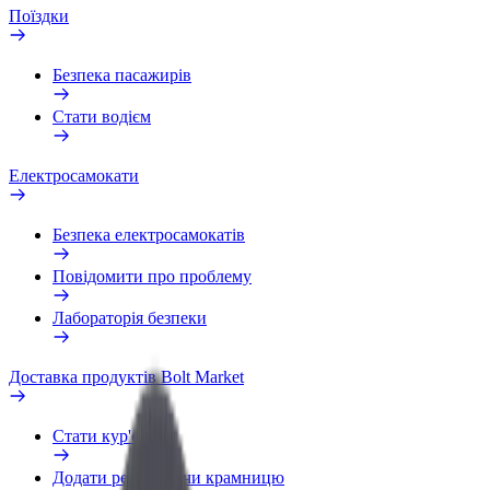
Поїздки
Безпека пасажирів
Стати водієм
Електросамокати
Безпека електросамокатів
Повідомити про проблему
Лабораторія безпеки
Доставка продуктів Bolt Market
Стати кур'єром
Додати ресторан чи крамницю