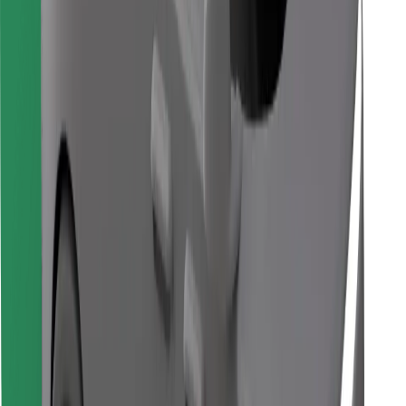
Знайди твою улюблену страву чи їжу!
Завантажити застосунок Bolt Food