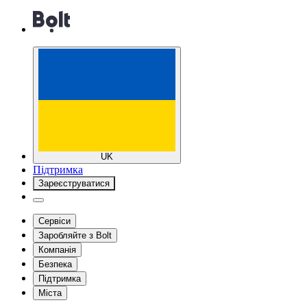
UK
Підтримка
Зареєструватися
Сервіси
Заробляйте з Bolt
Компанія
Безпека
Підтримка
Міста