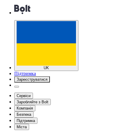
UK
Підтримка
Зареєструватися
Сервіси
Заробляйте з Bolt
Компанія
Безпека
Підтримка
Міста