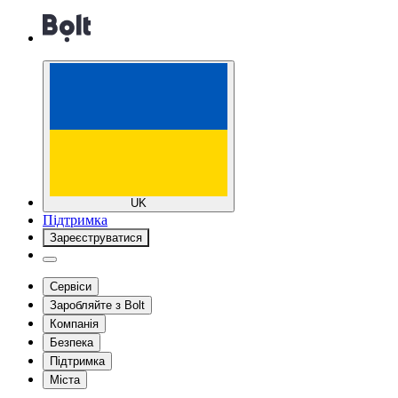
UK
Підтримка
Зареєструватися
Сервіси
Заробляйте з Bolt
Компанія
Безпека
Підтримка
Міста