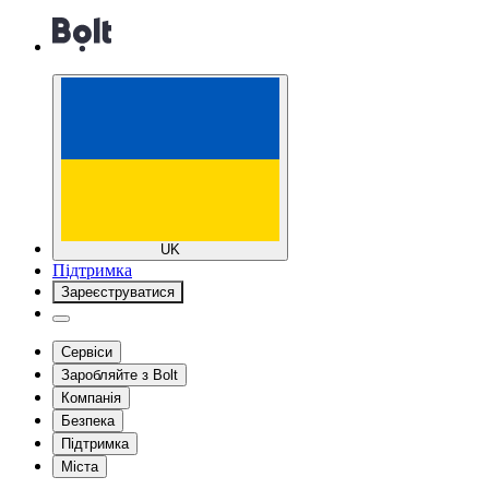
UK
Підтримка
Зареєструватися
Сервіси
Заробляйте з Bolt
Компанія
Безпека
Підтримка
Міста