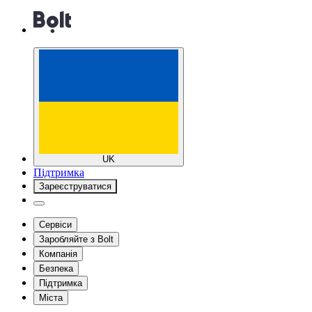
UK
Підтримка
Зареєструватися
Сервіси
Заробляйте з Bolt
Компанія
Безпека
Підтримка
Міста