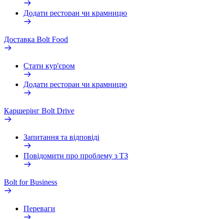
Додати ресторан чи крамницю
Доставка Bolt Food
Стати кур'єром
Додати ресторан чи крамницю
Каршерінг Bolt Drive
Запитання та відповіді
Повідомити про проблему з ТЗ
Bolt for Business
Переваги