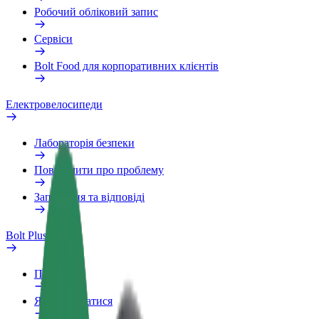
Робочий обліковий запис
Сервіси
Bolt Food для корпоративних клієнтів
Електровелосипеди
Лабораторія безпеки
Повідомити про проблему
Запитання та відповіді
Bolt Plus
Переваги
Як приєднатися