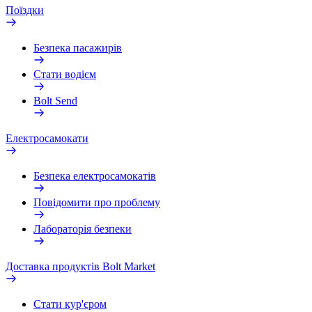
Поїздки
Безпека пасажирів
Стати водієм
Bolt Send
Електросамокати
Безпека електросамокатів
Повідомити про проблему
Лабораторія безпеки
Доставка продуктів Bolt Market
Стати кур'єром