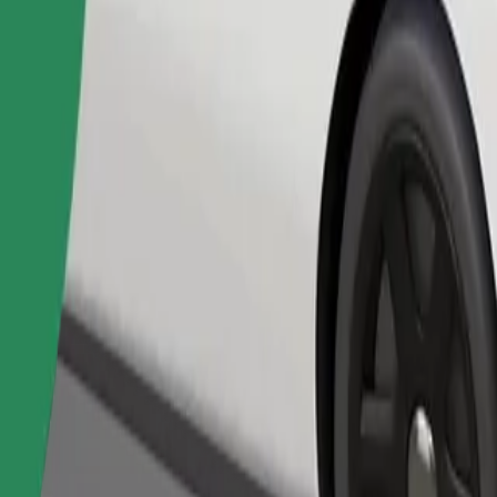
Замовити поїздку