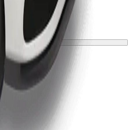
лкою.