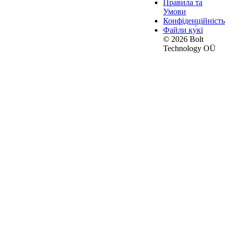
Правила та
Умови
Конфіденційність
Файли ку́кі
© 2026 Bolt
Technology OÜ