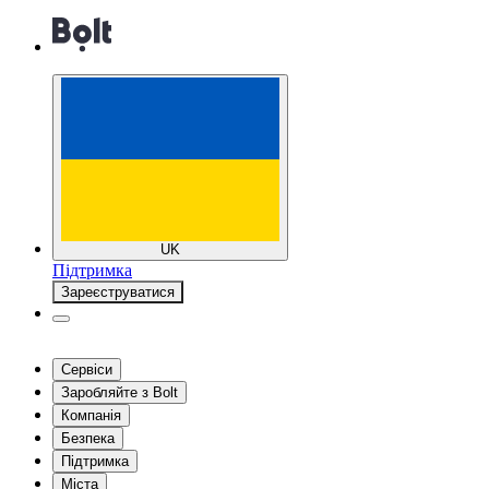
UK
Підтримка
Зареєструватися
Сервіси
Заробляйте з Bolt
Компанія
Безпека
Підтримка
Міста