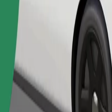
Замовити поїздку