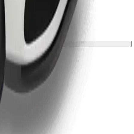
лкою.