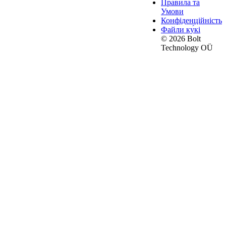
Правила та
Умови
Конфіденційність
Файли ку́кі
© 2026 Bolt
Technology OÜ