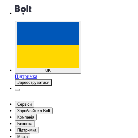
UK
Підтримка
Зареєструватися
Сервіси
Заробляйте з Bolt
Компанія
Безпека
Підтримка
Міста