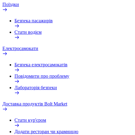
Поїздки
Безпека пасажирів
Стати водієм
Електросамокати
Безпека електросамокатів
Повідомити про проблему
Лабораторія безпеки
Доставка продуктів Bolt Market
Стати кур'єром
Додати ресторан чи крамницю