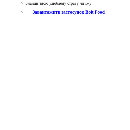
Знайди твою улюблену страву чи їжу!
Завантажити застосунок Bolt Food