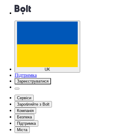
UK
Підтримка
Зареєструватися
Сервіси
Заробляйте з Bolt
Компанія
Безпека
Підтримка
Міста