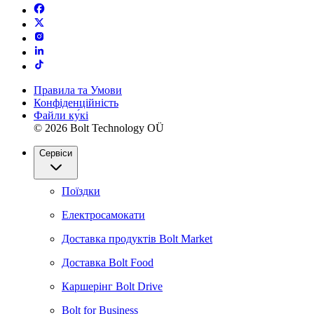
Правила та Умови
Конфіденційність
Файли ку́кі
© 2026 Bolt Technology OÜ
Сервіси
Поїздки
Електросамокати
Доставка продуктів Bolt Market
Доставка Bolt Food
Каршерінг Bolt Drive
Bolt for Business