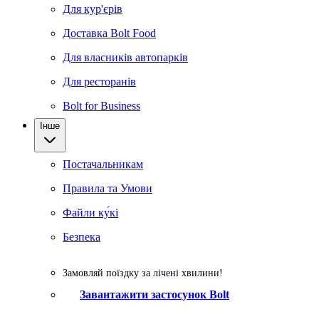
Для кур'єрів
Доставка Bolt Food
Для власників автопарків
Для ресторанів
Bolt for Business
Інше
Постачальникам
Правила та Умови
Файли ку́кі
Безпека
Замовляй поїздку за лічені хвилини!
Завантажити застосунок Bolt