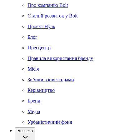
Про компанію Bolt
Сталий розвиток у Bolt
Проєкт Нуль
Блог
Пресцентр
Правила використання бренду
Місія
Зв’язки з інвесторами
Керівництво
Бренд
Медіа
Урбаністичний фонд
Безпека