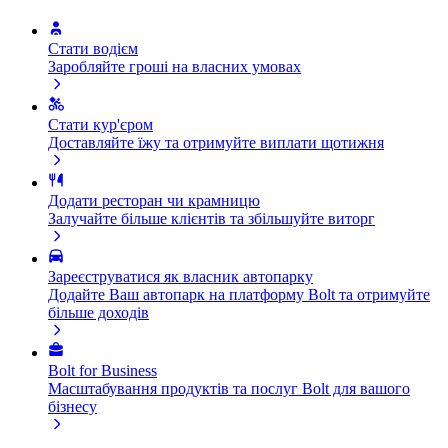
Стати водієм
Заробляйте гроші на власних умовах
Стати кур'єром
Доставляйте їжу та отримуйте виплати щотижня
Додати ресторан чи крамницю
Залучайте більше клієнтів та збільшуйте виторг
Зареєструватися як власник автопарку
Додайте Ваш автопарк на платформу Bolt та отримуйте
більше доходів
Bolt for Business
Масштабування продуктів та послуг Bolt для вашого
бізнесу