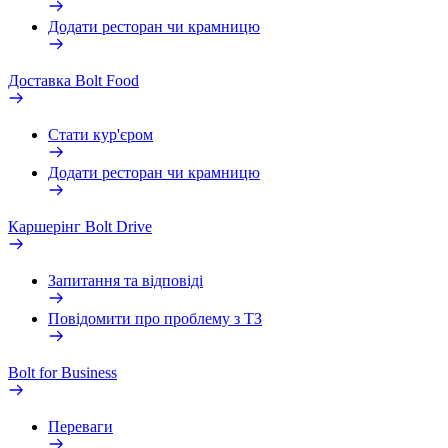
Додати ресторан чи крамницю
Доставка Bolt Food
Стати кур'єром
Додати ресторан чи крамницю
Каршерінг Bolt Drive
Запитання та відповіді
Повідомити про проблему з ТЗ
Bolt for Business
Переваги