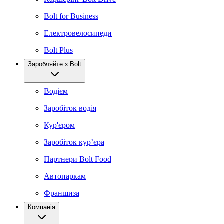
Bolt for Business
Електровелосипеди
Bolt Plus
Заробляйте з Bolt
Водієм
Заробіток водія
Кур'єром
Заробіток курʼєра
Партнери Bolt Food
Автопаркам
Франшиза
Компанія