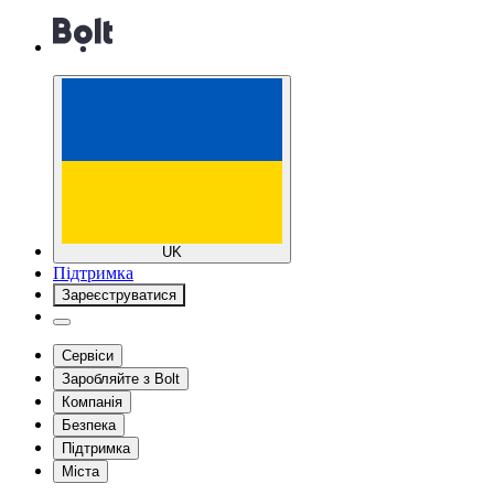
UK
Підтримка
Зареєструватися
Сервіси
Заробляйте з Bolt
Компанія
Безпека
Підтримка
Міста