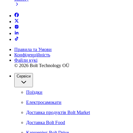
Правила та Умови
Конфіденційність
Файли ку́кі
© 2026 Bolt Technology OÜ
Сервіси
Поїздки
Електросамокати
Доставка продуктів Bolt Market
Доставка Bolt Food
Каршерінг Bolt Drive