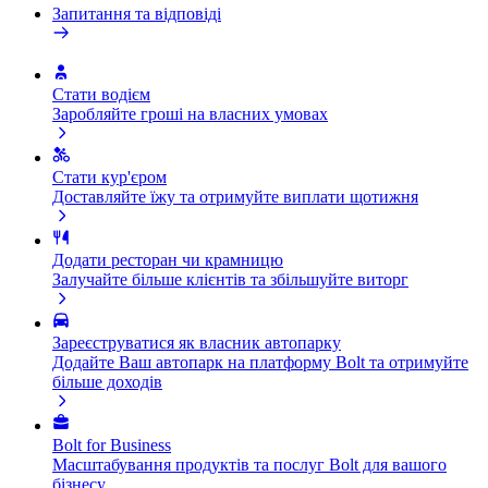
Запитання та відповіді
Стати водієм
Заробляйте гроші на власних умовах
Стати кур'єром
Доставляйте їжу та отримуйте виплати щотижня
Додати ресторан чи крамницю
Залучайте більше клієнтів та збільшуйте виторг
Зареєструватися як власник автопарку
Додайте Ваш автопарк на платформу Bolt та отримуйте
більше доходів
Bolt for Business
Масштабування продуктів та послуг Bolt для вашого
бізнесу