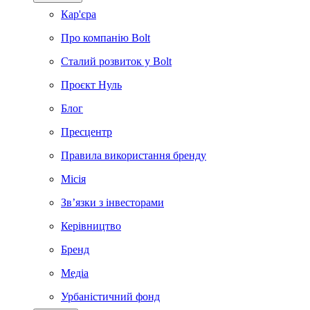
Кар'єра
Про компанію Bolt
Сталий розвиток у Bolt
Проєкт Нуль
Блог
Пресцентр
Правила використання бренду
Місія
Зв’язки з інвесторами
Керівництво
Бренд
Медіа
Урбаністичний фонд