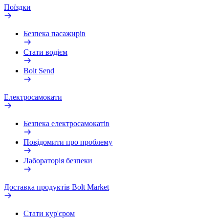
Поїздки
Безпека пасажирів
Стати водієм
Bolt Send
Електросамокати
Безпека електросамокатів
Повідомити про проблему
Лабораторія безпеки
Доставка продуктів Bolt Market
Стати кур'єром