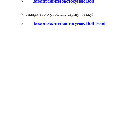
Завантажити застосунок Bolt
Знайди твою улюблену страву чи їжу!
Завантажити застосунок Bolt Food