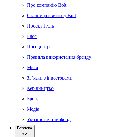
Про компанію Bolt
Сталий розвиток у Bolt
Проєкт Нуль
Блог
Пресцентр
Правила використання бренду
Місія
Зв’язки з інвесторами
Керівництво
Бренд
Медіа
Урбаністичний фонд
Безпека