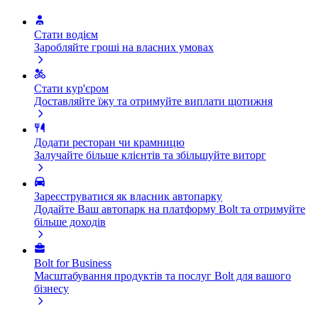
Стати водієм
Заробляйте гроші на власних умовах
Стати кур'єром
Доставляйте їжу та отримуйте виплати щотижня
Додати ресторан чи крамницю
Залучайте більше клієнтів та збільшуйте виторг
Зареєструватися як власник автопарку
Додайте Ваш автопарк на платформу Bolt та отримуйте
більше доходів
Bolt for Business
Масштабування продуктів та послуг Bolt для вашого
бізнесу