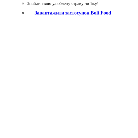
Знайди твою улюблену страву чи їжу!
Завантажити застосунок Bolt Food