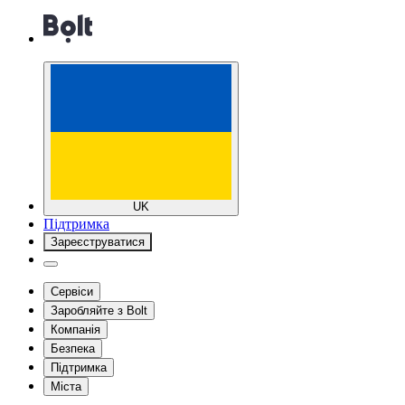
UK
Підтримка
Зареєструватися
Сервіси
Заробляйте з Bolt
Компанія
Безпека
Підтримка
Міста