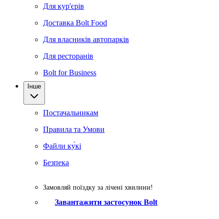
Для кур'єрів
Доставка Bolt Food
Для власників автопарків
Для ресторанів
Bolt for Business
Інше
Постачальникам
Правила та Умови
Файли ку́кі
Безпека
Замовляй поїздку за лічені хвилини!
Завантажити застосунок Bolt