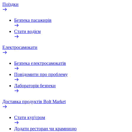
Поїздки
Безпека пасажирів
Стати водієм
Електросамокати
Безпека електросамокатів
Повідомити про проблему
Лабораторія безпеки
Доставка продуктів Bolt Market
Стати кур'єром
Додати ресторан чи крамницю