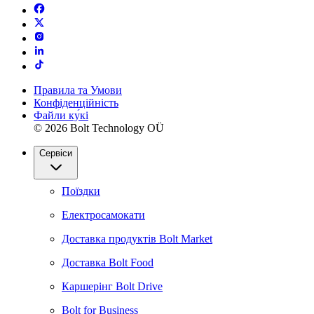
Правила та Умови
Конфіденційність
Файли ку́кі
© 2026 Bolt Technology OÜ
Сервіси
Поїздки
Електросамокати
Доставка продуктів Bolt Market
Доставка Bolt Food
Каршерінг Bolt Drive
Bolt for Business