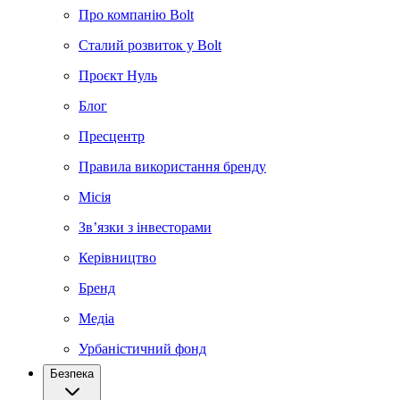
Про компанію Bolt
Сталий розвиток у Bolt
Проєкт Нуль
Блог
Пресцентр
Правила використання бренду
Місія
Зв’язки з інвесторами
Керівництво
Бренд
Медіа
Урбаністичний фонд
Безпека