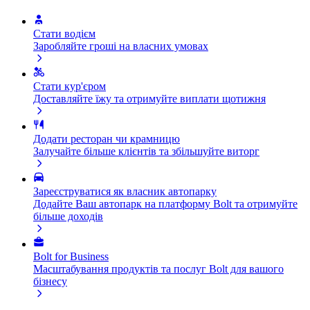
Стати водієм
Заробляйте гроші на власних умовах
Стати кур'єром
Доставляйте їжу та отримуйте виплати щотижня
Додати ресторан чи крамницю
Залучайте більше клієнтів та збільшуйте виторг
Зареєструватися як власник автопарку
Додайте Ваш автопарк на платформу Bolt та отримуйте
більше доходів
Bolt for Business
Масштабування продуктів та послуг Bolt для вашого
бізнесу