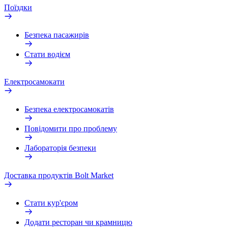
Поїздки
Безпека пасажирів
Стати водієм
Електросамокати
Безпека електросамокатів
Повідомити про проблему
Лабораторія безпеки
Доставка продуктів Bolt Market
Стати кур'єром
Додати ресторан чи крамницю