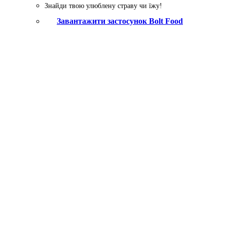
Знайди твою улюблену страву чи їжу!
Завантажити застосунок Bolt Food