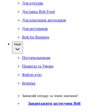
Для кур'єрів
Доставка Bolt Food
Для власників автопарків
Для ресторанів
Bolt for Business
Інше
Постачальникам
Правила та Умови
Файли ку́кі
Безпека
Замовляй поїздку за лічені хвилини!
Завантажити застосунок Bolt