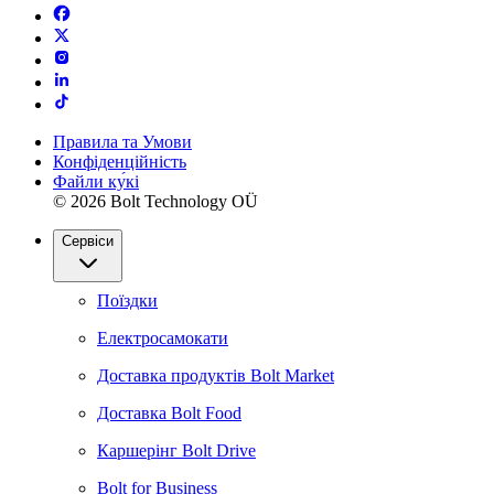
Правила та Умови
Конфіденційність
Файли ку́кі
© 2026 Bolt Technology OÜ
Сервіси
Поїздки
Електросамокати
Доставка продуктів Bolt Market
Доставка Bolt Food
Каршерінг Bolt Drive
Bolt for Business