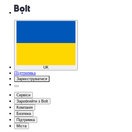
UK
Підтримка
Зареєструватися
Сервіси
Заробляйте з Bolt
Компанія
Безпека
Підтримка
Міста