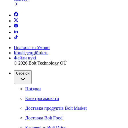
Правила та Умови
Конфіденційність
Файли ку́кі
© 2026 Bolt Technology OÜ
Сервіси
Поїздки
Електросамокати
Доставка продуктів Bolt Market
Доставка Bolt Food
Каршерінг Bolt Drive