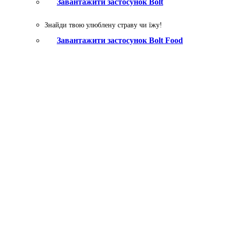
Завантажити застосунок Bolt
Знайди твою улюблену страву чи їжу!
Завантажити застосунок Bolt Food