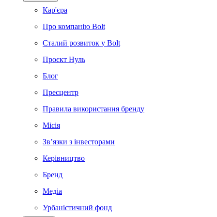
Кар'єра
Про компанію Bolt
Сталий розвиток у Bolt
Проєкт Нуль
Блог
Пресцентр
Правила використання бренду
Місія
Зв’язки з інвесторами
Керівництво
Бренд
Медіа
Урбаністичний фонд