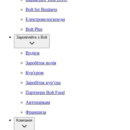
Bolt for Business
Електровелосипеди
Bolt Plus
Заробляйте з Bolt
Водієм
Заробіток водія
Кур'єром
Заробіток курʼєра
Партнери Bolt Food
Автопаркам
Франшиза
Компанія