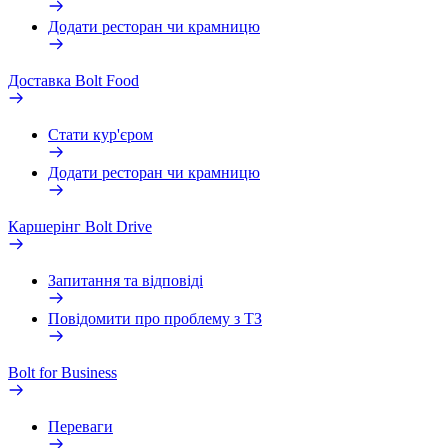
Додати ресторан чи крамницю
Доставка Bolt Food
Стати кур'єром
Додати ресторан чи крамницю
Каршерінг Bolt Drive
Запитання та відповіді
Повідомити про проблему з ТЗ
Bolt for Business
Переваги