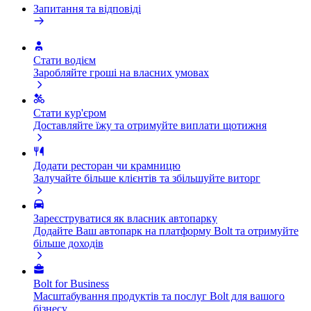
Запитання та відповіді
Стати водієм
Заробляйте гроші на власних умовах
Стати кур'єром
Доставляйте їжу та отримуйте виплати щотижня
Додати ресторан чи крамницю
Залучайте більше клієнтів та збільшуйте виторг
Зареєструватися як власник автопарку
Додайте Ваш автопарк на платформу Bolt та отримуйте
більше доходів
Bolt for Business
Масштабування продуктів та послуг Bolt для вашого
бізнесу