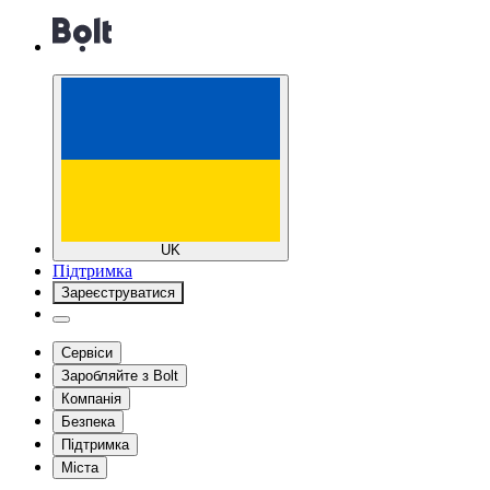
UK
Підтримка
Зареєструватися
Сервіси
Заробляйте з Bolt
Компанія
Безпека
Підтримка
Міста