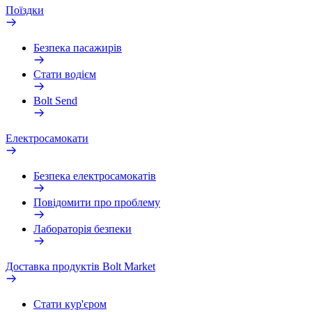
Поїздки
Безпека пасажирів
Стати водієм
Bolt Send
Електросамокати
Безпека електросамокатів
Повідомити про проблему
Лабораторія безпеки
Доставка продуктів Bolt Market
Стати кур'єром