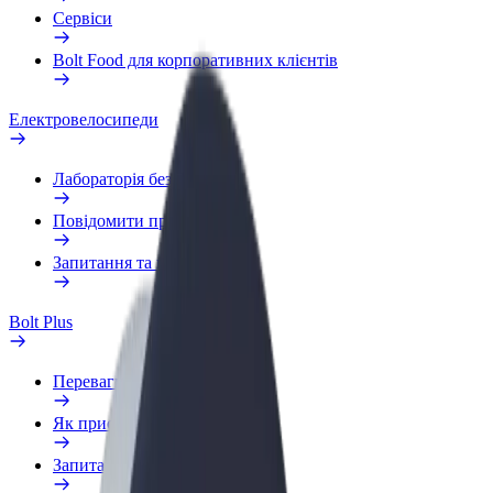
Сервіси
Bolt Food для корпоративних клієнтів
Електровелосипеди
Лабораторія безпеки
Повідомити про проблему
Запитання та відповіді
Bolt Plus
Переваги
Як приєднатися
Запитання та відповіді