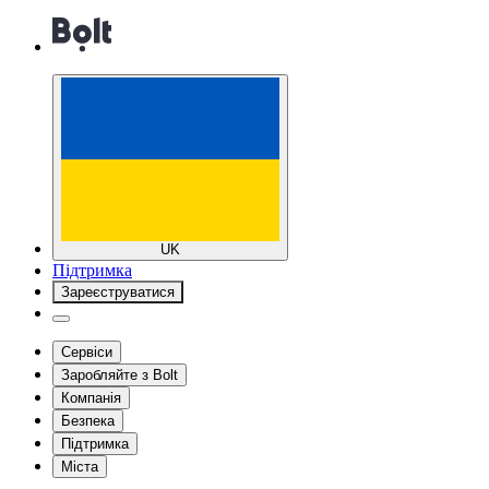
UK
Підтримка
Зареєструватися
Сервіси
Заробляйте з Bolt
Компанія
Безпека
Підтримка
Міста