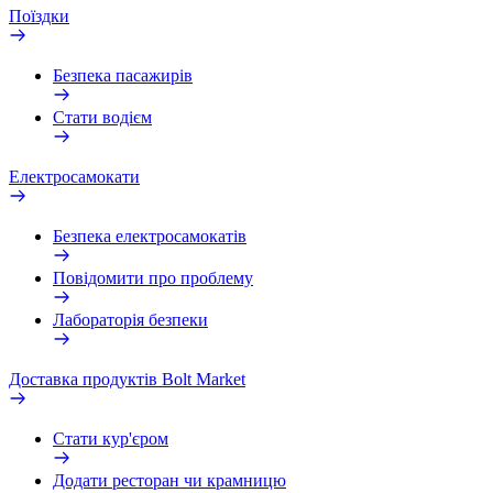
Поїздки
Безпека пасажирів
Стати водієм
Електросамокати
Безпека електросамокатів
Повідомити про проблему
Лабораторія безпеки
Доставка продуктів Bolt Market
Стати кур'єром
Додати ресторан чи крамницю