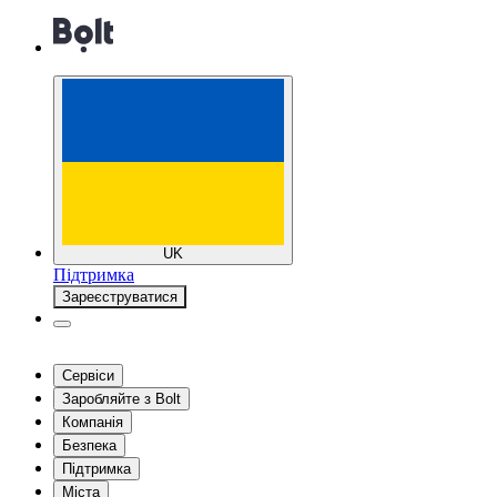
UK
Підтримка
Зареєструватися
Сервіси
Заробляйте з Bolt
Компанія
Безпека
Підтримка
Міста