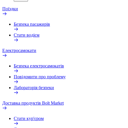
Поїздки
Безпека пасажирів
Стати водієм
Електросамокати
Безпека електросамокатів
Повідомити про проблему
Лабораторія безпеки
Доставка продуктів Bolt Market
Стати кур'єром