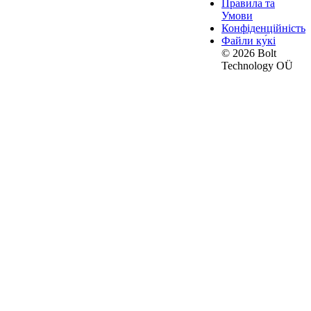
Правила та
Умови
Конфіденційність
Файли ку́кі
© 2026 Bolt
Technology OÜ