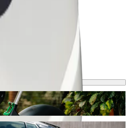
о в Bolt