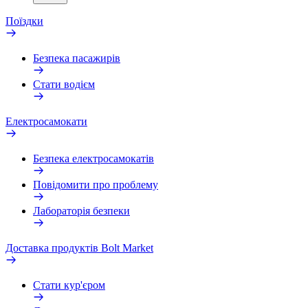
Поїздки
Безпека пасажирів
Стати водієм
Електросамокати
Безпека електросамокатів
Повідомити про проблему
Лабораторія безпеки
Доставка продуктів Bolt Market
Стати кур'єром