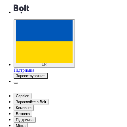
UK
Підтримка
Зареєструватися
Сервіси
Заробляйте з Bolt
Компанія
Безпека
Підтримка
Міста