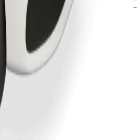
а Болеслав.