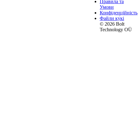
Правила та
Умови
Конфіденційність
Файли ку́кі
© 2026 Bolt
Technology OÜ