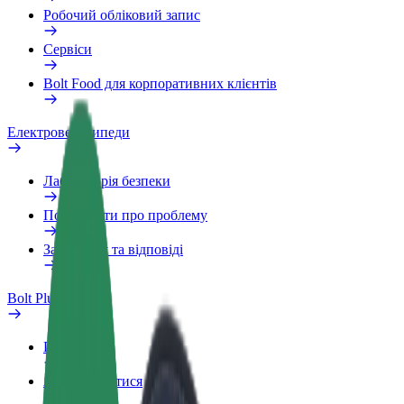
Робочий обліковий запис
Сервіси
Bolt Food для корпоративних клієнтів
Електровелосипеди
Лабораторія безпеки
Повідомити про проблему
Запитання та відповіді
Bolt Plus
Переваги
Як приєднатися