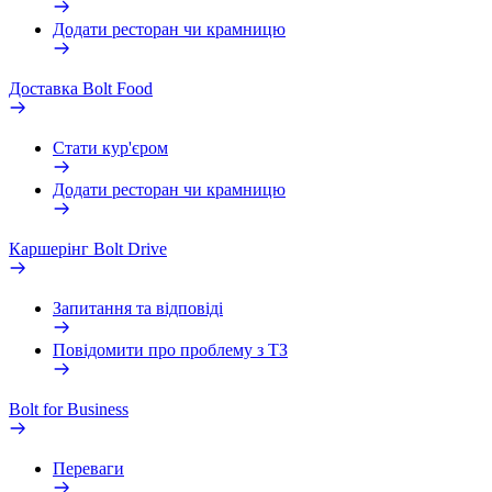
Додати ресторан чи крамницю
Доставка Bolt Food
Стати кур'єром
Додати ресторан чи крамницю
Каршерінг Bolt Drive
Запитання та відповіді
Повідомити про проблему з ТЗ
Bolt for Business
Переваги