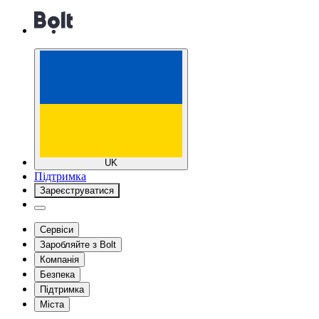
UK
Підтримка
Зареєструватися
Сервіси
Заробляйте з Bolt
Компанія
Безпека
Підтримка
Міста