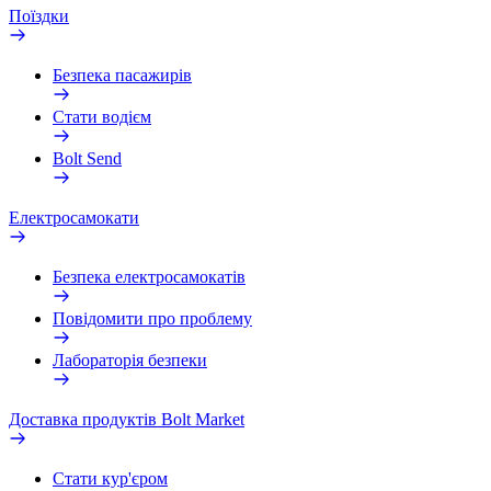
Поїздки
Безпека пасажирів
Стати водієм
Bolt Send
Електросамокати
Безпека електросамокатів
Повідомити про проблему
Лабораторія безпеки
Доставка продуктів Bolt Market
Стати кур'єром