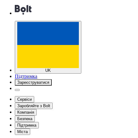
UK
Підтримка
Зареєструватися
Сервіси
Заробляйте з Bolt
Компанія
Безпека
Підтримка
Міста