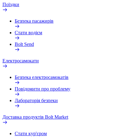
Поїздки
Безпека пасажирів
Стати водієм
Bolt Send
Електросамокати
Безпека електросамокатів
Повідомити про проблему
Лабораторія безпеки
Доставка продуктів Bolt Market
Стати кур'єром