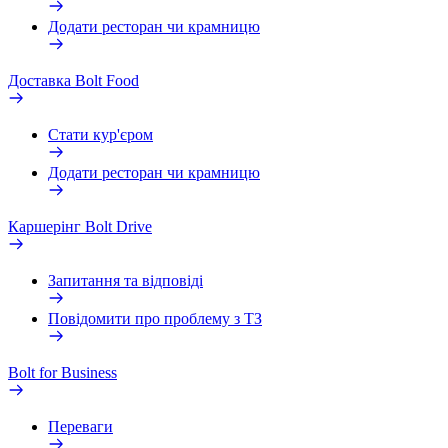
Додати ресторан чи крамницю
Доставка Bolt Food
Стати кур'єром
Додати ресторан чи крамницю
Каршерінг Bolt Drive
Запитання та відповіді
Повідомити про проблему з ТЗ
Bolt for Business
Переваги