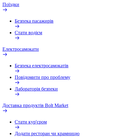
Поїздки
Безпека пасажирів
Стати водієм
Електросамокати
Безпека електросамокатів
Повідомити про проблему
Лабораторія безпеки
Доставка продуктів Bolt Market
Стати кур'єром
Додати ресторан чи крамницю