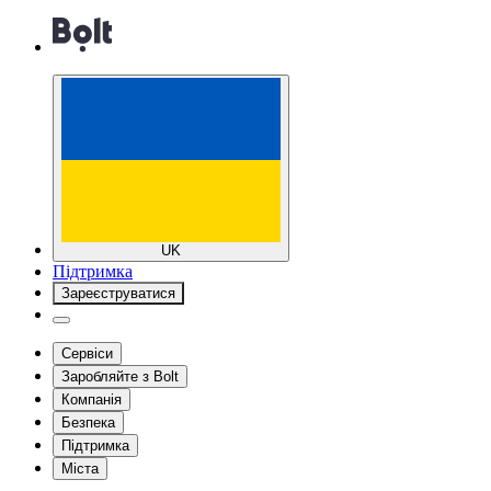
UK
Підтримка
Зареєструватися
Сервіси
Заробляйте з Bolt
Компанія
Безпека
Підтримка
Міста