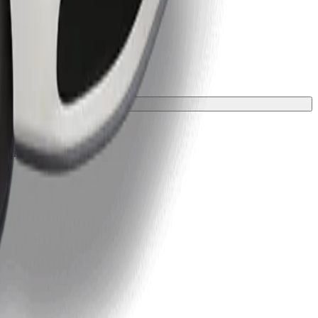
лкою.