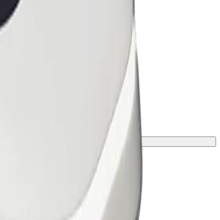
ою та зростом.