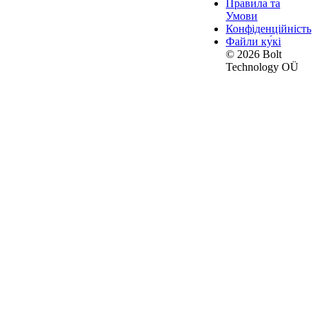
Правила та
Умови
Конфіденційність
Файли ку́кі
© 2026 Bolt
Technology OÜ