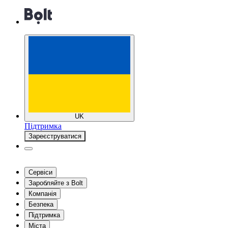
UK
Підтримка
Зареєструватися
Сервіси
Заробляйте з Bolt
Компанія
Безпека
Підтримка
Міста