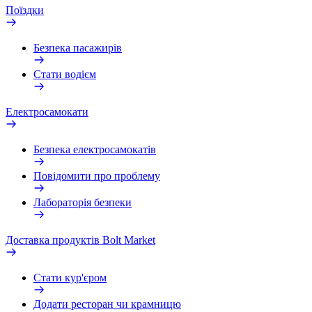
Поїздки
Безпека пасажирів
Стати водієм
Електросамокати
Безпека електросамокатів
Повідомити про проблему
Лабораторія безпеки
Доставка продуктів Bolt Market
Стати кур'єром
Додати ресторан чи крамницю