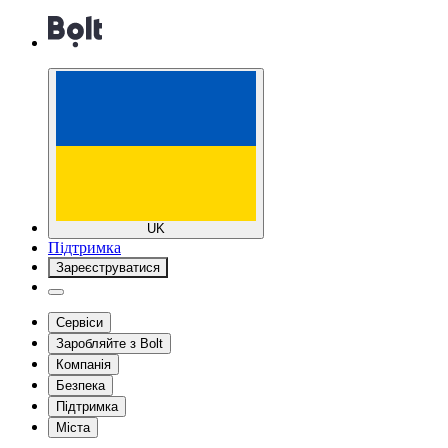
UK
Підтримка
Зареєструватися
Сервіси
Заробляйте з Bolt
Компанія
Безпека
Підтримка
Міста