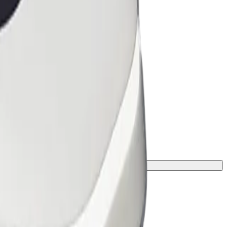
ою та зростом.