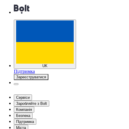
UK
Підтримка
Зареєструватися
Сервіси
Заробляйте з Bolt
Компанія
Безпека
Підтримка
Міста