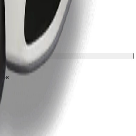
лкою.