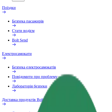
Поїздки
Безпека пасажирів
Стати водієм
Bolt Send
Електросамокати
Безпека електросамокатів
Повідомити про проблему
Лабораторія безпеки
Доставка продуктів Bolt Market