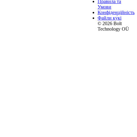
Правила та
Умови
Конфіденційність
Файли ку́кі
© 2026 Bolt
Technology OÜ