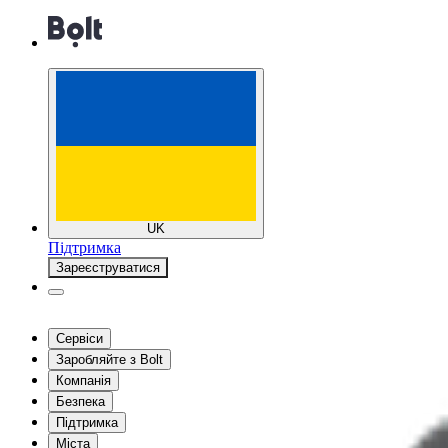
UK
Підтримка
Зареєструватися
Сервіси
Заробляйте з Bolt
Компанія
Безпека
Підтримка
Міста