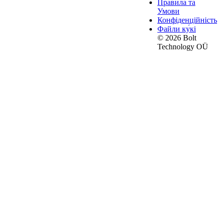
Правила та
Умови
Конфіденційність
Файли ку́кі
© 2026 Bolt
Technology OÜ