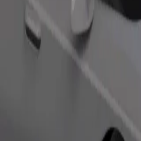
Замовити поїздку