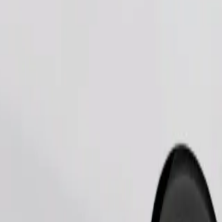
Замовити поїздку