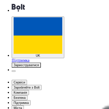
UK
Підтримка
Зареєструватися
Сервіси
Заробляйте з Bolt
Компанія
Безпека
Підтримка
Міста