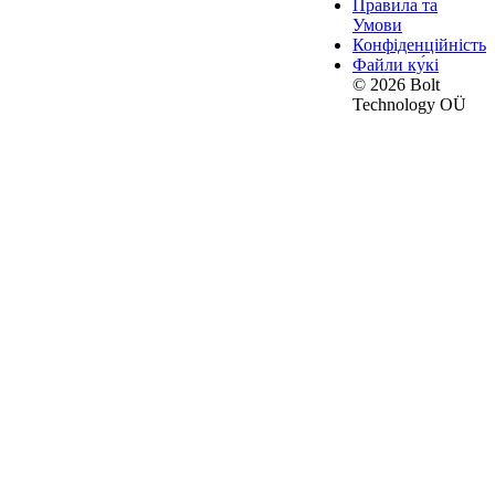
Правила та
Умови
Конфіденційність
Файли ку́кі
© 2026 Bolt
Technology OÜ