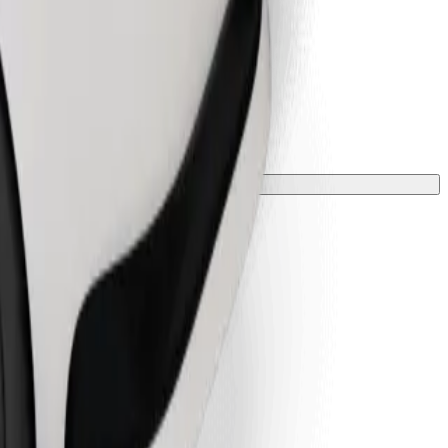
лкою.