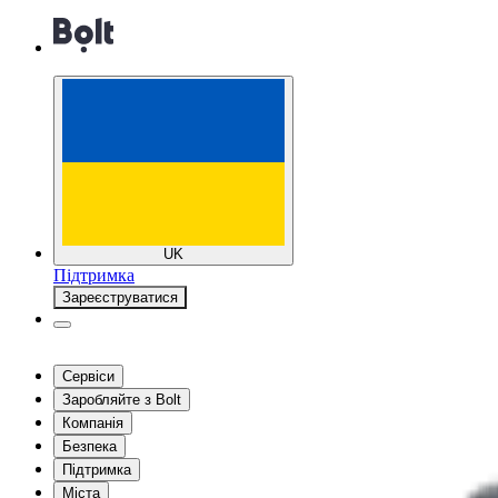
UK
Підтримка
Зареєструватися
Сервіси
Заробляйте з Bolt
Компанія
Безпека
Підтримка
Міста