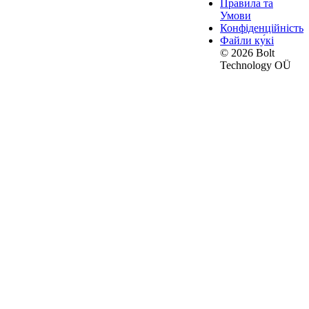
Правила та
Умови
Конфіденційність
Файли ку́кі
© 2026 Bolt
Technology OÜ