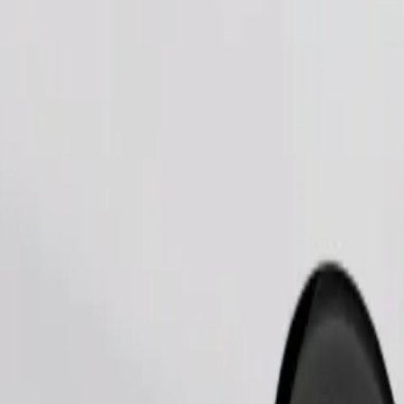
Замовити поїздку