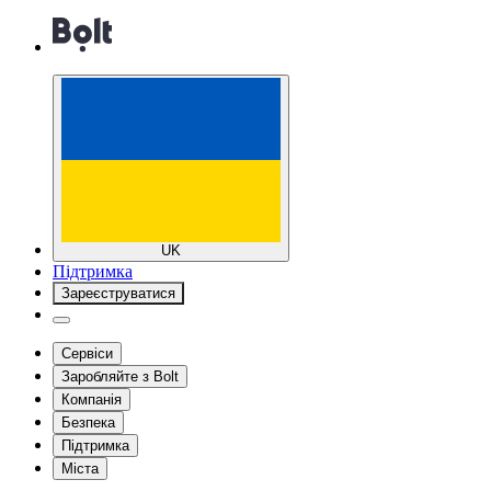
UK
Підтримка
Зареєструватися
Сервіси
Заробляйте з Bolt
Компанія
Безпека
Підтримка
Міста