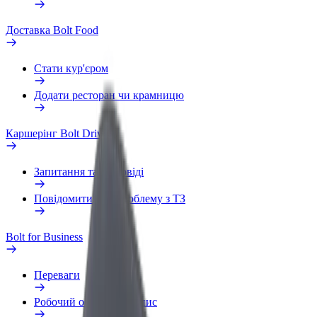
Доставка Bolt Food
Стати кур'єром
Додати ресторан чи крамницю
Каршерінг Bolt Drive
Запитання та відповіді
Повідомити про проблему з ТЗ
Bolt for Business
Переваги
Робочий обліковий запис