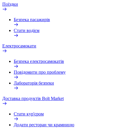
Поїздки
Безпека пасажирів
Стати водієм
Електросамокати
Безпека електросамокатів
Повідомити про проблему
Лабораторія безпеки
Доставка продуктів Bolt Market
Стати кур'єром
Додати ресторан чи крамницю