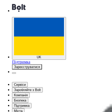
UK
Підтримка
Зареєструватися
Сервіси
Заробляйте з Bolt
Компанія
Безпека
Підтримка
Міста