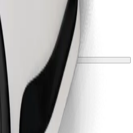
ою та зростом.