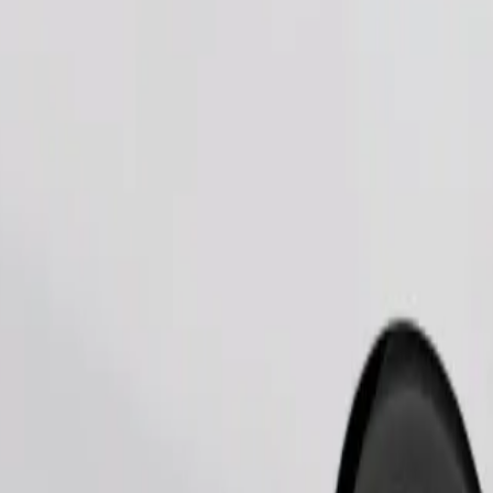
Замовити поїздку