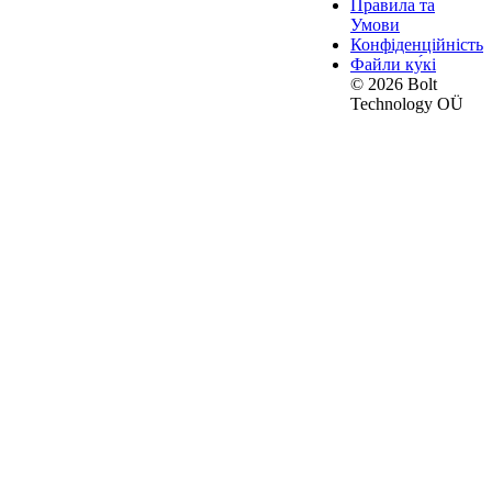
Правила та
Умови
Конфіденційність
Файли ку́кі
© 2026 Bolt
Technology OÜ