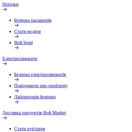
Поїздки
Безпека пасажирів
Стати водієм
Bolt Send
Електросамокати
Безпека електросамокатів
Повідомити про проблему
Лабораторія безпеки
Доставка продуктів Bolt Market
Стати кур'єром