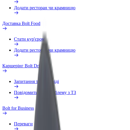
Додати ресторан чи крамницю
Доставка Bolt Food
Стати кур'єром
Додати ресторан чи крамницю
Каршерінг Bolt Drive
Запитання та відповіді
Повідомити про проблему з ТЗ
Bolt for Business
Переваги