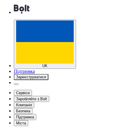
UK
Підтримка
Зареєструватися
Сервіси
Заробляйте з Bolt
Компанія
Безпека
Підтримка
Міста