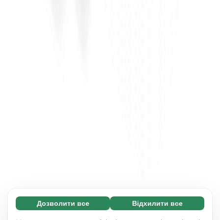
Дозволити все
Відхилити все
Обов'язкові (65)