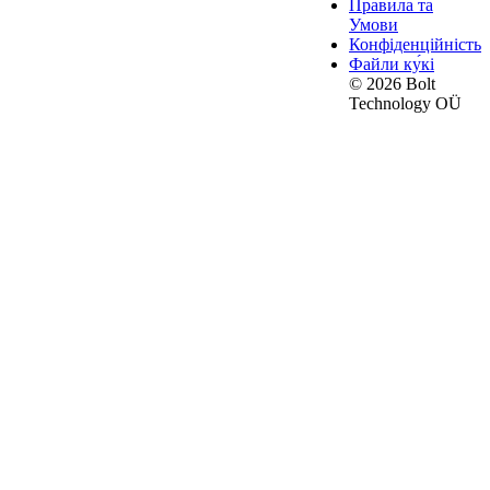
Правила та
Умови
Конфіденційність
Файли ку́кі
© 2026 Bolt
Technology OÜ