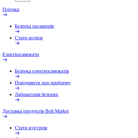
Поїздки
Безпека пасажирів
Стати водієм
Електросамокати
Безпека електросамокатів
Повідомити про проблему
Лабораторія безпеки
Доставка продуктів Bolt Market
Стати кур'єром