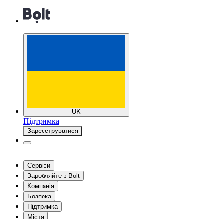
UK
Підтримка
Зареєструватися
Сервіси
Заробляйте з Bolt
Компанія
Безпека
Підтримка
Міста